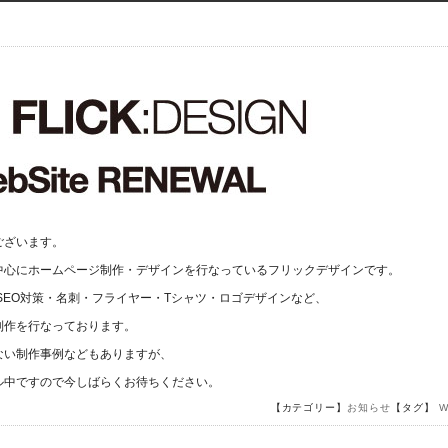
ございます。
中心にホームページ制作・デザインを行なっているフリックデザインです。
SEO対策・名刺・フライヤー・Tシャツ・ロゴデザインなど、
制作を行なっております。
ない制作事例などもありますが、
ル中ですので今しばらくお待ちください。
【カテゴリー】
お知らせ
【タグ】