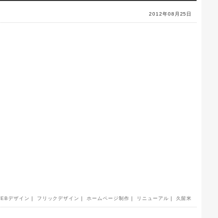
2012年08月25日
WEBデザイン
｜
フリックデザイン
｜
ホームページ制作
｜
リニューアル
｜
久留米