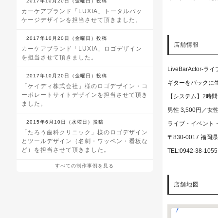
2017年10月20日（金曜日）投稿
カーケアブランド「LUXIA」トータルパッ
ケージデザインを担当させて頂きました。
2017年10月20日（金曜日）投稿
店舗情報
カーケアブランド「LUXIA」ロゴデザイン
を担当させて頂きました。
LiveBarActor
2017年10月20日（金曜日）投稿
ギターをバックに生
「ケイディ株式会社」様のロゴデザイン・コ
ーポレートサイトデザインを担当させて頂き
【システム】2時
ました。
男性 3,500円／女性 
2015年6月10日（水曜日）投稿
ライブ・イベント
「たろう歯科クリニック」様のロゴデザイン
〒830-0017 福
とツールデザイン（名刺・ワッペン・看板な
ど）を担当させて頂きました。
TEL:0942-38-1055
すべての制作事例を見る
店舗地図