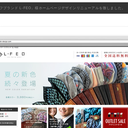
フブランド L-FEO」様ホームページデザインリニューアルを致しました。