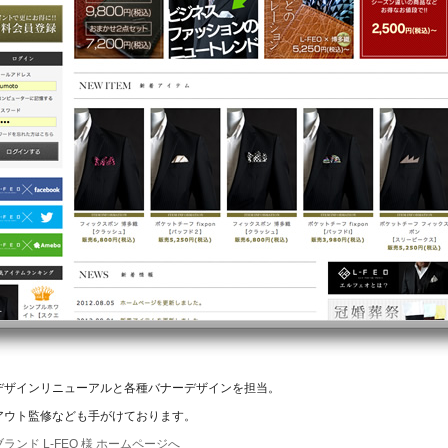
デザインリニューアルと各種バナーデザインを担当。
アウト監修なども手がけております。
ンド L-FEO 様 ホームページへ