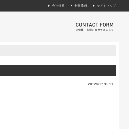
会社情報
制作依頼
サイトマップ
製作依頼
2012年12月07日