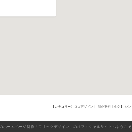
【カテゴリー】
ロゴデザイン
｜
制作事例
【タグ】
シン
のホームページ制作「フリックデザイン」のオフィシャルサイトへようこそ