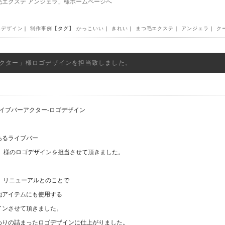
毛エクステ アンジェラ」様ホームページへ
Bデザイン
｜
制作事例
【タグ】
かっこいい
｜
きれい
｜
まつ毛エクステ
｜
アンジェラ
｜
ク
クター」様ロゴデザインを担当致しました。
あるライブバー
ター-」様のロゴデザインを担当させて頂きました。
、リニューアルとのことで
他アイテムにも使用する
インさせて頂きました。
わりの詰まったロゴデザインに仕上がりました。