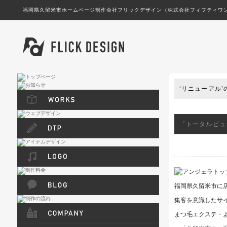
福岡県久留米市ホームページ制作会社フリックデザイン（株式会社フィフティワン
久留米・筑後・八女・鳥栖・広川のホームペ
‘リニューアル
「トータルビュ
福岡県久留米市に
集客を意識したサ
まつ毛エクステ・