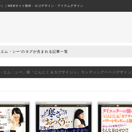
）｜WEBサイト制作・ロゴデザイン・アイテムデザイン
ージ制作やデザインの事ならフリックデザイン
・エム・シー’のタグが含まれる記事一覧
・エム・シー」様「にんにく＆カプサイシン」ランディングページデザイン