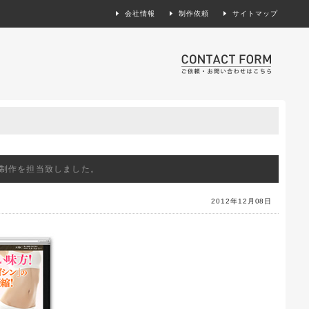
会社情報
制作依頼
サイトマップ
製作依頼
制作を担当致しました。
2012年12月08日