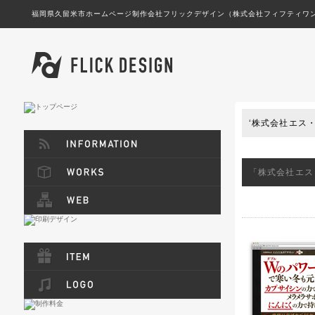
福岡県久留米市ホームページ制作会社フリックデザイン（株式会社フィフティワン
久留米・筑後・八女・鳥栖・広川のホームペ
‘株式会社エス
「株式会社エス