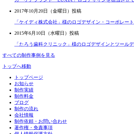
2017年10月20日（金曜日）投稿
「ケイディ株式会社」様のロゴデザイン・コーポレート
2015年6月10日（水曜日）投稿
「たろう歯科クリニック」様のロゴデザインとツールデ
すべての制作事例を見る
トップへ移動
トップページ
お知らせ
制作実績
制作料金
ブログ
制作の流れ
会社情報
制作依頼・お問い合わせ
著作権・免責事項
個人情報保護方針