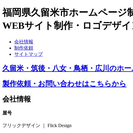
福岡県久留米市ホームページ
WEBサイト制作・ロゴデザ
会社情報
制作依頼
サイトマップ
久留米・筑後・八女・鳥栖・広川のホ
製作依頼・お問い合わせはこちらから
会社情報
屋号
フリックデザイン ｜ Flick Design