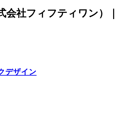
式会社フィフティワン）｜
クデザイン