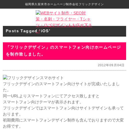
福岡県久留米市ホームページ制作会社フリックデザイン
Posts Tagged ‘iOS’
「フリックデザイン」のスマートフォン向けホームページ
を制作致しました。
2012年09月04日
フリックデザインのスマートフォン向けサイトが完成いたしまし
た。
同一URLよりスマートフォンにてアクセス致しますと
スマートフォン向けテーマが表示されます。
フリックデザインではスマートフォン向けサイトデザインも承って
おります。
初期費用にスマートフォンデザイン制作も含んでおりますので大変
お得です。