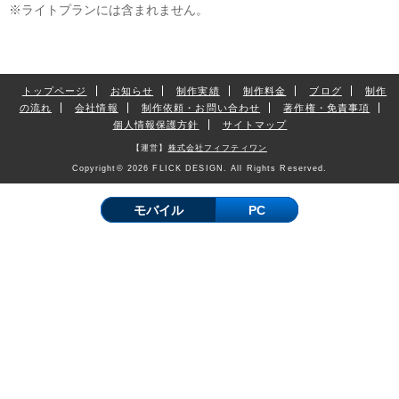
※ライトプランには含まれません。
トップページ
お知らせ
制作実績
制作料金
ブログ
制作
の流れ
会社情報
制作依頼・お問い合わせ
著作権・免責事項
個人情報保護方針
サイトマップ
【運営】
株式会社フィフティワン
Copyright© 2026 FLICK DESIGN. All Rights Reserved.
モバイル
PC